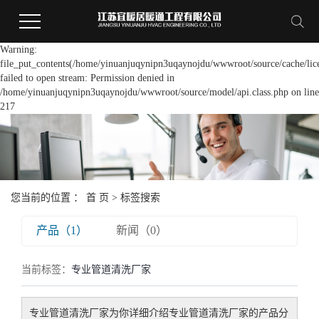
Warning:
file_put_contents(/home/yinuanjuqynipn3uqaynojdu/wwwroot/source/cache/lic
failed to open stream: Permission denied in
/home/yinuanjuqynipn3uqaynojdu/wwwroot/source/model/api.class.php on line
217
您当前的位置 ：
首 页
> 标签搜索
产品（1）
新闻（0）
当前标签：
专业管道清洗厂家
专业管道清洗厂家
为你详细介绍
专业管道清洗厂家
的产品分