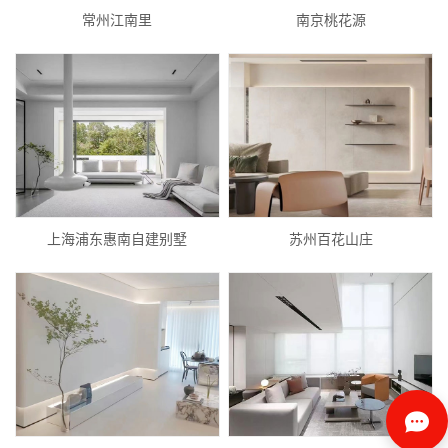
常州江南里
南京桃花源
上海浦东惠南自建别墅
苏州百花山庄