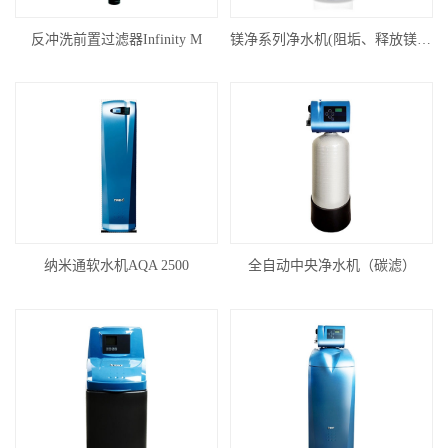
反冲洗前置过滤器Infinity M
镁净系列净水机(阻垢、释放镁离子)
纳米通软水机AQA 2500
全自动中央净水机（碳滤）