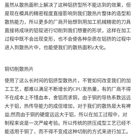
虽然从散热面积上解决了这种铝挤型所不能达到的效果，但
是现在模具的精密程度直接影响到我们散热片整体的造型和
散热能力，所以更多的厂商开始想到用加工机械精密的刀具
直接将成块的铝锭进行切削到我们想要的形状，这样在加工
过程中既不会出现变形，也不会使各种杂质在铝挤的过程中
进入到散热片中，也能使我们的散热面积z大化。
铜切削散热片
使用了这么长时间的铝挤型散热片，不管如何改变我们的加
工工艺，都难以满足不断增长的CPU发热量，有的厂商不得
不在成本上不惜血本，舍铝而求铜，由于铜的导热系数远远
大于铝，热传导能力的成倍增加，对于我们的散热是大有裨
益;然而由于铜的硬度远远大于铝，所以在加工过程中，对
制程来说是一次严峻考验。所以传统的挤压成型工艺已经不
能适用于铜了，而不得不变成这种切削的方式来进行加工。