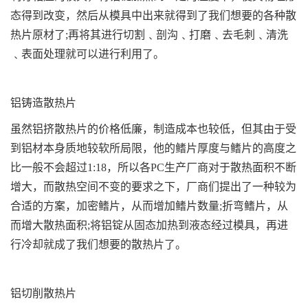
态得到改变，然后从模具中出来就得到了我们想要的各种散
热片原材了;再将其进行切割﹑剖沟﹑打磨﹑去毛刺﹑清洗
﹑表面处理就可以进行利用了。
铝铸造散热片
虽然铝挤散热片的价格低廉，制造成本也较低，但其由于受
到铝材本身质地较软所局限，他的鳍片厚度与鳍片的高度之
比一般不会超过1:18，所以各PC生产厂商对于散热面积不断
增大，而散热空间不变的要求之下，厂商们提出了一种较为
合适的方案，加密鳍片，从而增加鳍片数量;折弯鳍片，从
而增大散热面积;将铝锭从固态加热到液态经过模具，再进
行冷却就成了我们想要的散热片了。
铝切削散热片