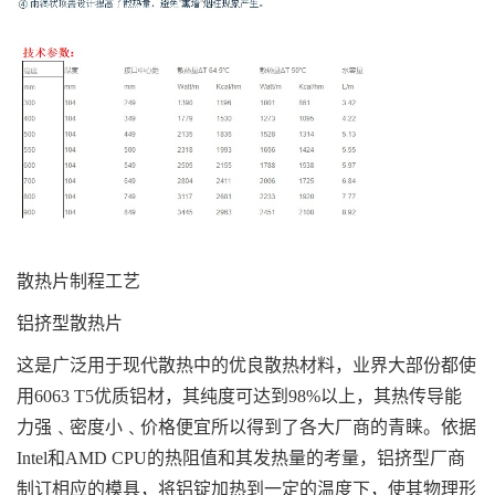
散热片制程工艺
铝挤型散热片
这是广泛用于现代散热中的优良散热材料，业界大部份都使
用6063 T5优质铝材，其纯度可达到98%以上，其热传导能
力强﹑密度小﹑价格便宜所以得到了各大厂商的青睐。依据
Intel和AMD CPU的热阻值和其发热量的考量，铝挤型厂商
制订相应的模具，将铝锭加热到一定的温度下，使其物理形