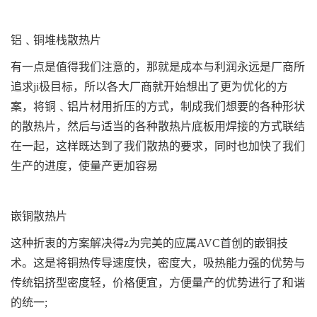
铝﹑铜堆栈散热片
有一点是值得我们注意的，那就是成本与利润永远是厂商所
追求ji极目标，所以各大厂商就开始想出了更为优化的方
案，将铜﹑铝片材用折压的方式，制成我们想要的各种形状
的散热片，然后与适当的各种散热片底板用焊接的方式联结
在一起，这样既达到了我们散热的要求，同时也加快了我们
生产的进度，使量产更加容易
嵌铜散热片
这种折衷的方案解决得z为完美的应属AVC首创的嵌铜技
术。这是将铜热传导速度快，密度大，吸热能力强的优势与
传统铝挤型密度轻，价格便宜，方便量产的优势进行了和谐
的统一;