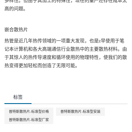
多样性。但由于其加工的特殊性，现在的量产还存在成本太
高的问题。
嵌合散热片
热管是近几年热传领域的一项重大发现，也是z早使用于笔
记本计算机和各大高端通信行业散热中的主要散热材料。由
于其惊人的热传导速度和循环使用的物理特性，使我们的散
热变得更加轻松而创造了无限可能。
标签
普特斯散热片-标准型价格
普特斯散热片-标准型安装
普特斯散热片-标准型厂家