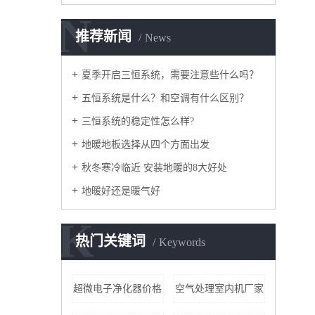
N
推荐新闻
News
夏季开启三恒系统，需要注意些什么吗？
五恒系统是什么？和空调有什么区别？
三恒系统的稳定性怎么样?
地暖地板选择从四个方面出发
秋冬寒冷临近 安装地暖的8大好处
地暖好还是暖气好
K
热门关键词
Keywords
超微电子净化器价格
空气处理室内机厂家