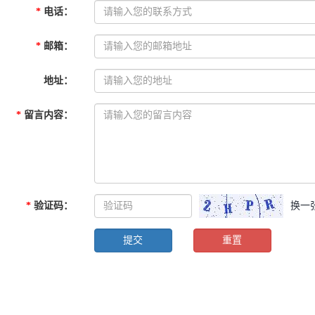
*
电话
：
*
邮箱
：
地址
：
*
留言内容
：
*
验证码
：
换一