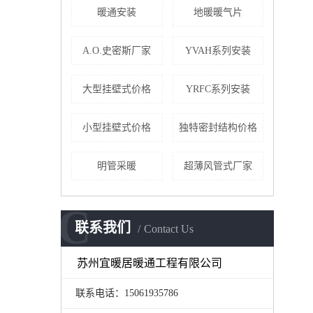
暖通安装
地暖暖气片
A.O.史密斯厂家
YVAH系列安装
大型挂壁式价格
YRFC系列安装
小型挂壁式价格
独特密封结构价格
明管采暖
超薄风管式厂家
C
联系我们
Contact Us
苏州宜暖居暖通工程有限公司
联系电话：15061935786