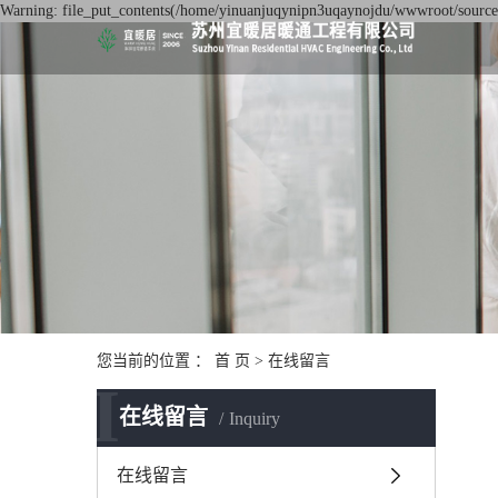
Warning: file_put_contents(/home/yinuanjuqynipn3uqaynojdu/wwwroot/source/c
您当前的位置 ：
首 页
> 在线留言
I
在线留言
Inquiry
在线留言